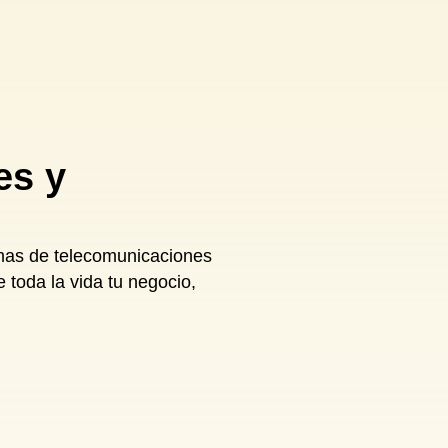
es y
emas de telecomunicaciones
e toda la vida tu negocio,