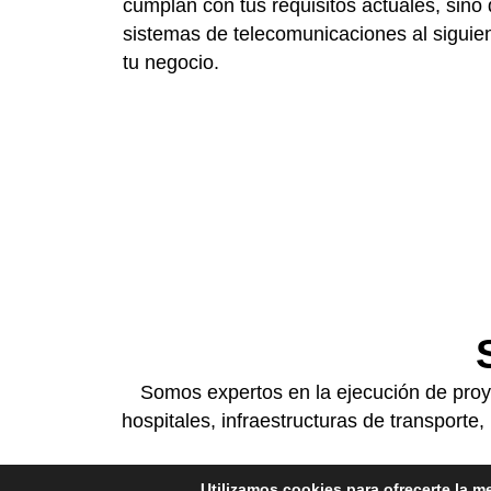
cumplan con tus requisitos actuales, sino
sistemas de telecomunicaciones al siguien
tu negocio.
Somos expertos en la ejecución de proye
hospitales, infraestructuras de transporte,
Utilizamos cookies para ofrecerte la m