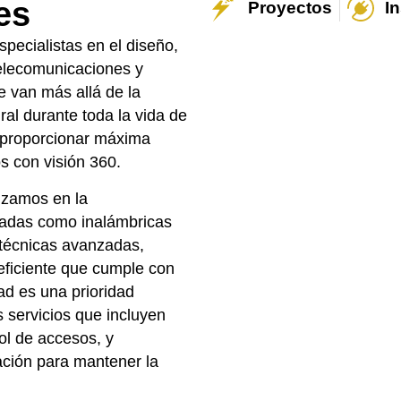
es
Proyectos
I
pecialistas en el diseño,
telecomunicaciones y
e van más allá de la
ral durante toda la vida de
 proporcionar máxima
os con visión 360.
lizamos en la
eadas como inalámbricas
 técnicas avanzadas,
eficiente que cumple con
ad es una prioridad
 servicios que incluyen
ol de accesos, y
ación para mantener la