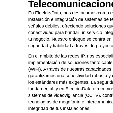
Telecomunicacion
En Electric-Data, nos destacamos como es
instalación e integración de sistemas de 
señales débiles, ofreciendo soluciones qu
conectividad para brindar un servicio integ
tu negocio. Nuestro enfoque se centra en
seguridad y fiabilidad a través de proyect
En el ámbito de las redes IP, nos especia
implementación de soluciones tanto cabl
(WIFI). A través de nuestras capacidades
garantizamos una conectividad robusta y 
los estándares más exigentes. La segurid
fundamental, y en Electric-Data ofrecemos
sistemas de videovigilancia (CCTV), contr
tecnologías de megafonía e intercomunic
integridad de tus instalaciones.