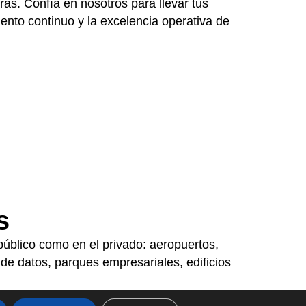
as. Confía en nosotros para llevar tus
ento continuo y la excelencia operativa de
s
público como en el privado: aeropuertos,
s de datos, parques empresariales, edificios