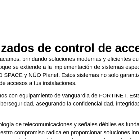
izados de control de acc
estacamos, brindando soluciones modernas y eficientes q
que se extiende a la implementación de sistemas espec
O SPACE y NÜO Planet. Estos sistemas no solo garantiz
n de accesos a tus instalaciones.
ntamos con equipamiento de vanguardia de FORTINET. Es
iberseguridad, asegurando la confidencialidad, integridad 
logía de telecomunicaciones y señales débiles es funda
uestro compromiso radica en proporcionar soluciones in