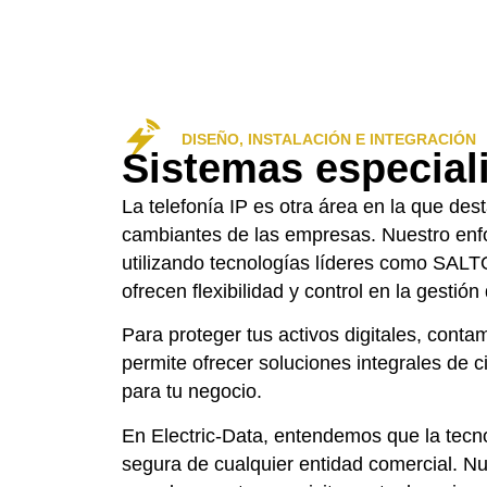
DISEÑO, INSTALACIÓN E INTEGRACIÓN
Sistemas especial
La telefonía IP es otra área en la que d
cambiantes de las empresas. Nuestro enfo
utilizando tecnologías líderes como SALT
ofrecen flexibilidad y control en la gestió
Para proteger tus activos digitales, co
permite ofrecer soluciones integrales de c
para tu negocio.
En Electric-Data, entendemos que la tecno
segura de cualquier entidad comercial. N