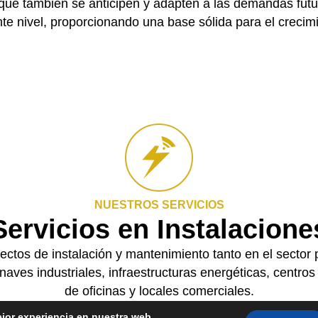
 que también se anticipen y adapten a las demandas futur
te nivel, proporcionando una base sólida para el crecimi
NUESTROS SERVICIOS
Servicios en Instalacione
ctos de instalación y mantenimiento tanto en el sector 
 naves industriales, infraestructuras energéticas, centro
de oficinas y locales comerciales.
ejor experiencia en nuestra web.